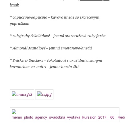
lepok
* capuccino/kapučíno – kávovo hnedé so škoricovým
popraškom
* ruby/ruby čokoládové – jemná staroružová ruby farba
* Almond/ Mandľové – jemná smotanovo-hnedá
* Snickers/ Snickers – čokoládové s arašidmi a slaným
karamelom vo vnútri – jemne hnedo-žlté